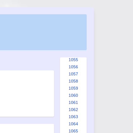
1047
1048
1049
1050
1051
1052
1053
1054
1055
1056
1057
1058
1059
1060
1061
1062
1063
1064
1065