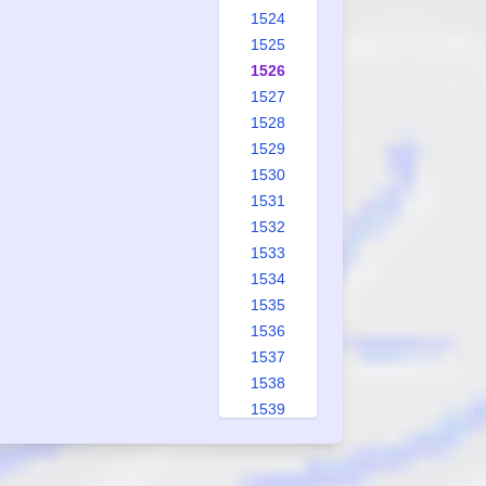
1524
1525
1526
1527
1528
1529
1530
1531
1532
1533
1534
1535
1536
1537
1538
1539
1540
1541