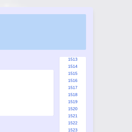
1505
1506
1507
1508
1509
1510
1511
1512
1513
1514
1515
1516
1517
1518
1519
1520
1521
1522
1523