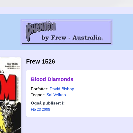
Frew 1526
Blood Diamonds
Forfatter:
David Bishop
Tegner:
Sal Velluto
Også publisert i:
Ftb 23 2008