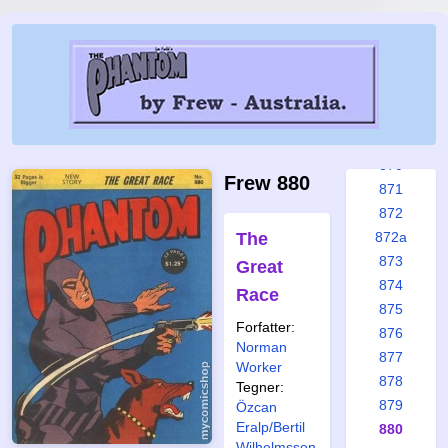
865
866
867
867a
868
869
870
Frew 880
871
872
The
872a
873
Great
874
Race
875
Forfatter:
876
Norman
877
Worker
878
Tegner:
879
Özcan
Eralp/Bertil
880
Wilhelmsson