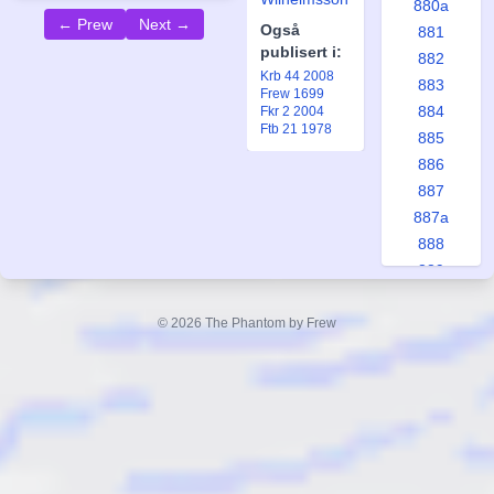
880a
← Prew
Next →
Også
881
publisert i:
882
Krb 44 2008
883
Frew 1699
884
Fkr 2 2004
Ftb 21 1978
885
886
887
887a
888
889
890
891
© 2026 The Phantom by Frew
891a
892
893
894
895
896