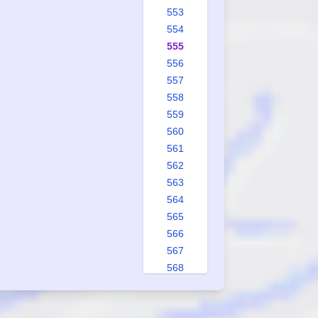
553
554
555
556
557
558
559
560
561
562
563
564
565
566
567
568
569
570