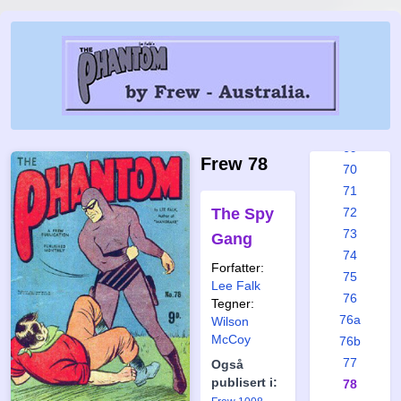
64
65
65a
66
67
68
69
Frew 78
70
71
The Spy
72
73
Gang
74
Forfatter:
75
Lee Falk
76
Tegner:
76a
Wilson
McCoy
76b
77
Også
publisert i:
78