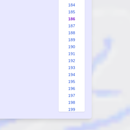
184
185
186
187
188
189
190
191
192
193
194
195
196
197
198
199
200
201