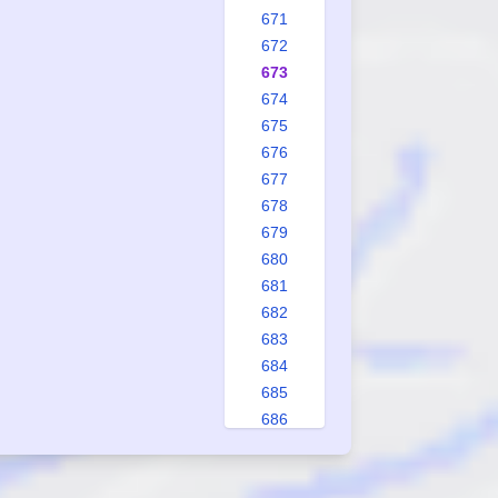
671
672
673
674
675
676
677
678
679
680
681
682
683
684
685
686
687
688