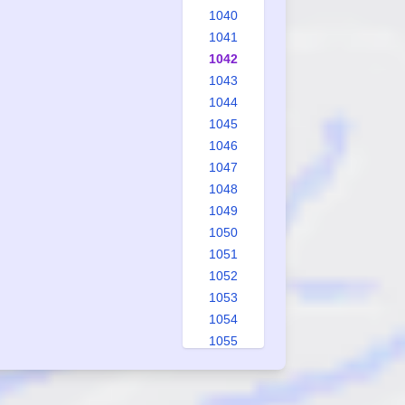
1040
1041
1042
1043
1044
1045
1046
1047
1048
1049
1050
1051
1052
1053
1054
1055
1056
1057