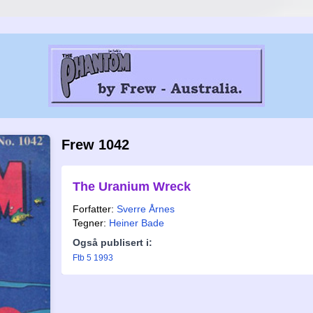
Frew 1042
The Uranium Wreck
Forfatter:
Sverre Årnes
Tegner:
Heiner Bade
Også publisert i:
Ftb 5 1993