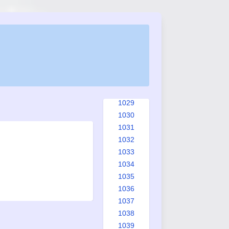
1021
1022
1023
1024
1025
1026
1027
1028
1029
1030
1031
1032
1033
1034
1035
1036
1037
1038
1039