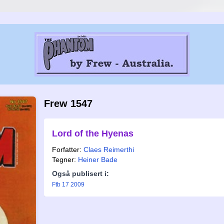
Frew 1547
Lord of the Hyenas
Forfatter:
Claes Reimerthi
Tegner:
Heiner Bade
Også publisert i:
Ftb 17 2009