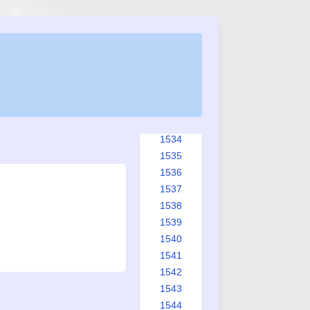
1526
1527
1528
1529
1530
1531
1532
1533
1534
1535
1536
1537
1538
1539
1540
1541
1542
1543
1544