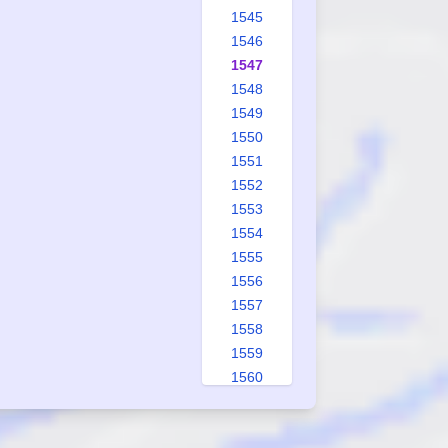
1545
1546
1547
1548
1549
1550
1551
1552
1553
1554
1555
1556
1557
1558
1559
1560
1561
1562