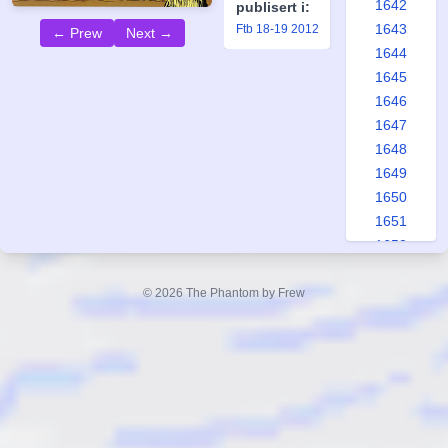
1642
publisert i:
1643
Ftb 18-19 2012
← Prew
Next →
1644
1645
1646
1647
1648
1649
1650
1651
1652
1653
1654
© 2026 The Phantom by Frew
1655
1656
1657
1658
1659
1660