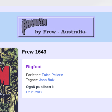
Frew 1643
Bigfoot
Forfatter:
Falco Pellerin
Tegner:
Joan Boix
Også publisert i:
Ftb 20 2012