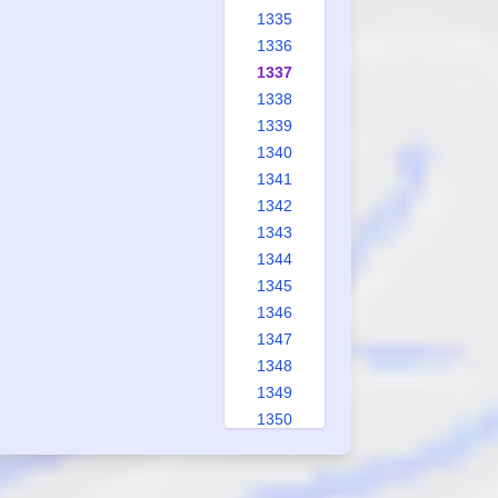
1335
1336
1337
1338
1339
1340
1341
1342
1343
1344
1345
1346
1347
1348
1349
1350
1351
1352