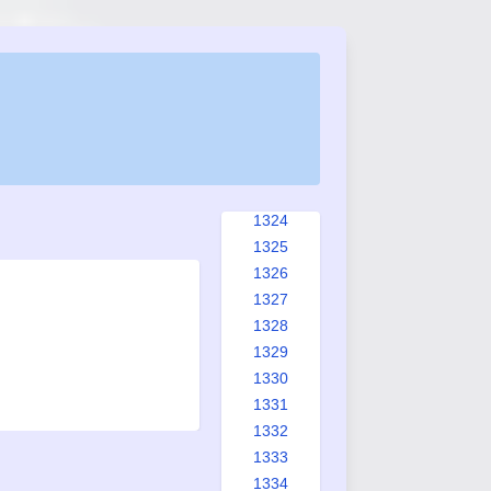
1316
1317
1318
1319
1320
1321
1322
1323
1324
1325
1326
1327
1328
1329
1330
1331
1332
1333
1334