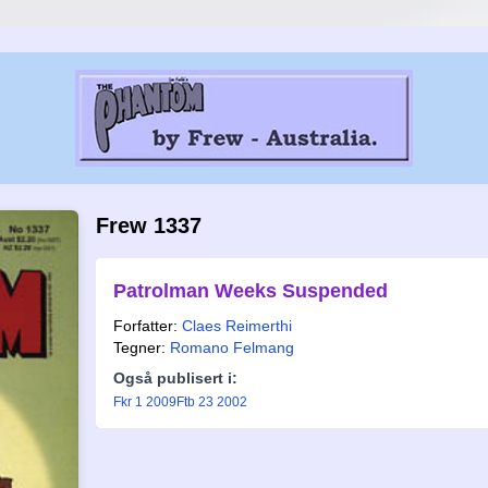
Frew 1337
Patrolman Weeks Suspended
Forfatter:
Claes Reimerthi
Tegner:
Romano Felmang
Også publisert i:
Fkr 1 2009
Ftb 23 2002