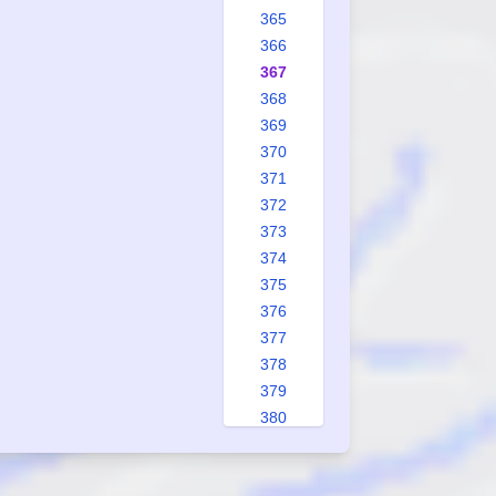
365
366
367
368
369
370
371
372
373
374
375
376
377
378
379
380
381
382