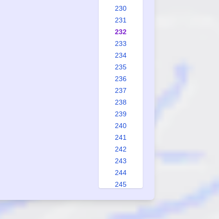
230
231
232
233
234
235
236
237
238
239
240
241
242
243
244
245
246
247