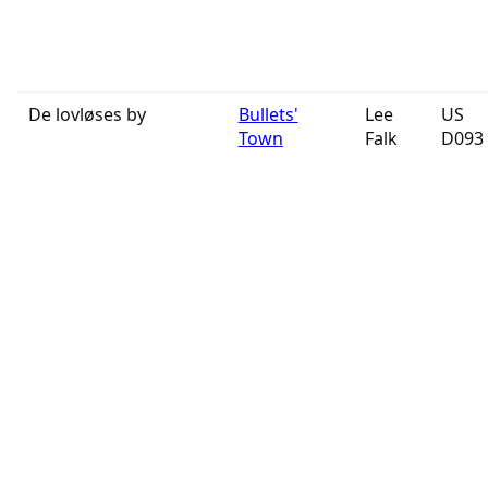
De lovløses by
Bullets'
Lee
US
Town
Falk
D093