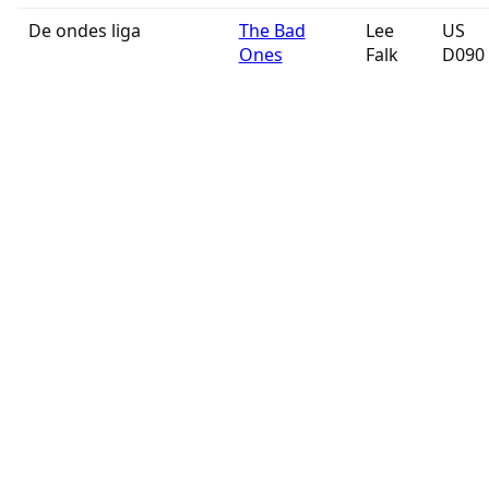
De ondes liga
The Bad
Lee
US
Ones
Falk
D090