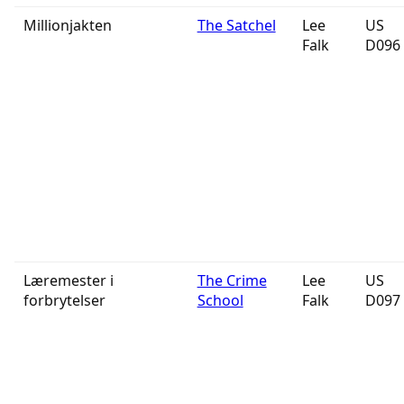
Millionjakten
The Satchel
Lee
US
Falk
D096
Læremester i
The Crime
Lee
US
forbrytelser
School
Falk
D097