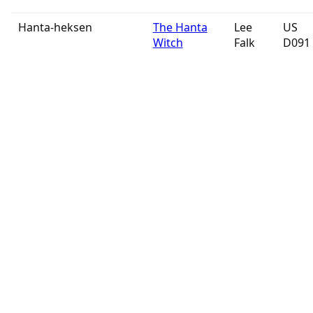
Hanta-heksen
The Hanta
Lee
US
Witch
Falk
D091