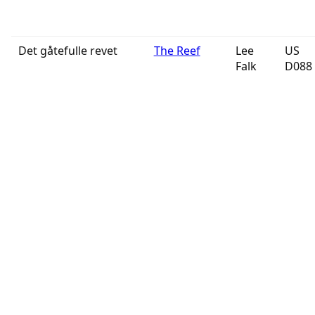
Det gåtefulle revet
The Reef
Lee
US
Falk
D088