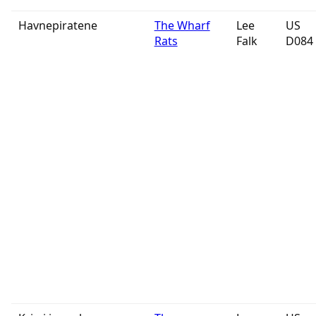
Havnepiratene
The Wharf
Lee
US
Rats
Falk
D084