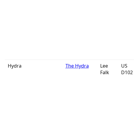
Hydra
The Hydra
Lee
US
Falk
D102