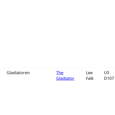
Gladiatoren
The
Lee
US
Gladiator
Falk
D107