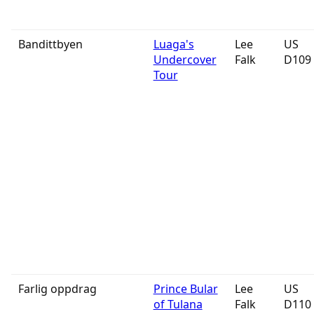
Bandittbyen
Luaga's
Lee
US
Undercover
Falk
D109
Tour
Farlig oppdrag
Prince Bular
Lee
US
of Tulana
Falk
D110