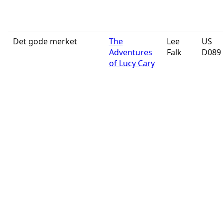
Det gode merket
The
Lee
US
Adventures
Falk
D089
of Lucy Cary