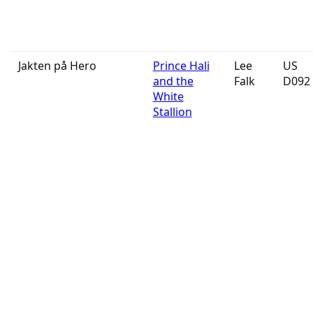
Jakten på Hero
Prince Hali
Lee
US
and the
Falk
D092
White
Stallion