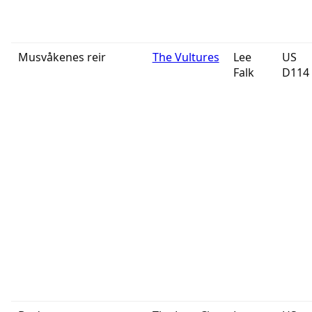
Musvåkenes reir
The Vultures
Lee
US
Falk
D114