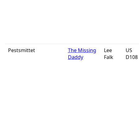
Pestsmittet
The Missing
Lee
US
Daddy
Falk
D108