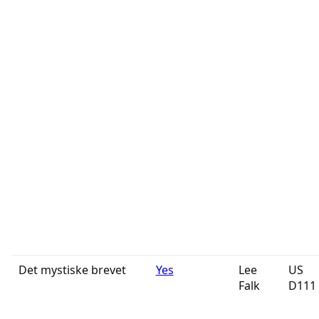
Det mystiske brevet
Yes
Lee
US
Falk
D111