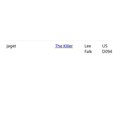
Jaget
The Killer
Lee
US
Falk
D094