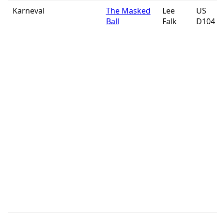
Karneval
The Masked
Lee
US
Ball
Falk
D104