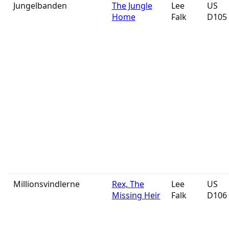
Jungelbanden
The Jungle
Lee
US
Home
Falk
D105
Millionsvindlerne
Rex, The
Lee
US
Missing Heir
Falk
D106