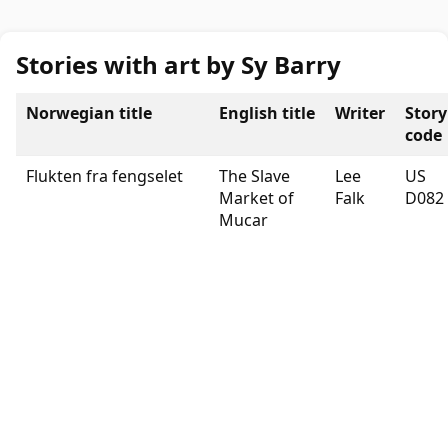
Stories with art by Sy Barry
Norwegian title
English title
Writer
Story
code
Flukten fra fengselet
The Slave
Lee
US
Market of
Falk
D082
Mucar