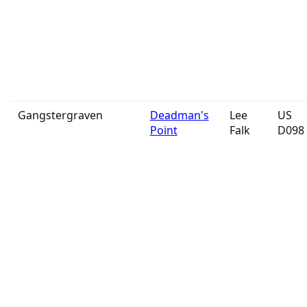
Gangstergraven
Deadman's
Lee
US
Point
Falk
D098