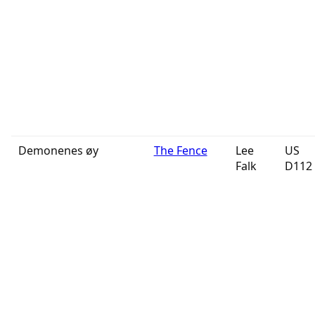
Demonenes øy
The Fence
Lee
US
Falk
D112