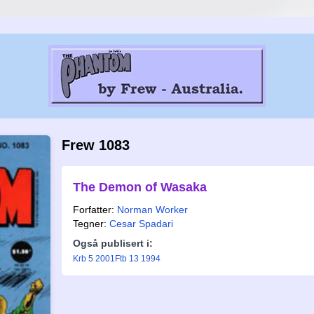
Frew 1083
The Demon of Wasaka
Forfatter:
Norman Worker
Tegner:
Cesar Spadari
Også publisert i:
Krb 5 2001
Ftb 13 1994