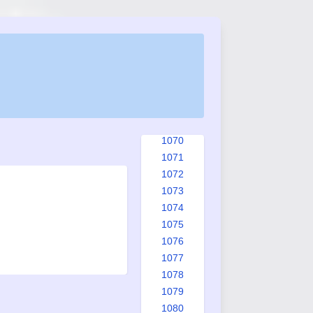
1062
1063
1064
1065
1066
1067
1068
1069
1070
1071
1072
1073
1074
1075
1076
1077
1078
1079
1080