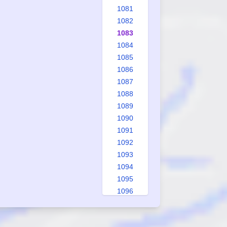
1081
1082
1083
1084
1085
1086
1087
1088
1089
1090
1091
1092
1093
1094
1095
1096
1097
1098