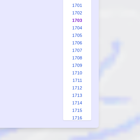
1701
1702
1703
1704
1705
1706
1707
1708
1709
1710
1711
1712
1713
1714
1715
1716
1717
1718