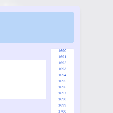
1682
1683
1684
1685
1686
1687
1688
1689
1690
1691
1692
1693
1694
1695
1696
1697
1698
1699
1700