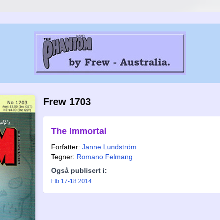
Frew 1703
The Immortal
Forfatter:
Janne Lundström
Tegner:
Romano Felmang
Også publisert i:
Ftb 17-18 2014