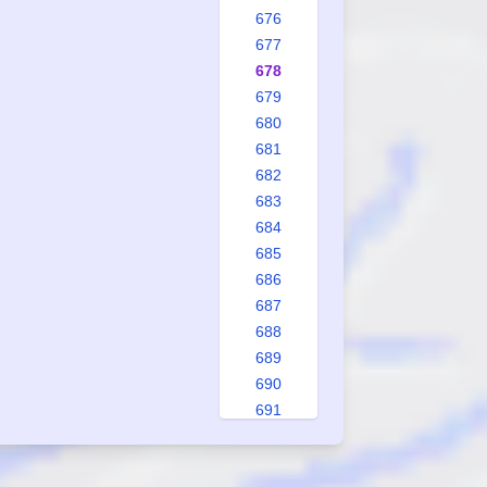
676
677
678
679
680
681
682
683
684
685
686
687
688
689
690
691
692
693