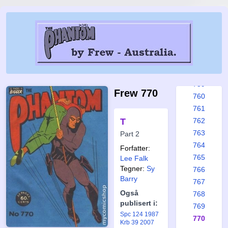
753
754
755
756
757
758
759
Frew 770
760
761
T
762
763
Part 2
764
Forfatter:
765
Lee Falk
Tegner:
Sy
766
Barry
767
Også
768
publisert i:
769
Spc 124 1987
770
Krb 39 2007