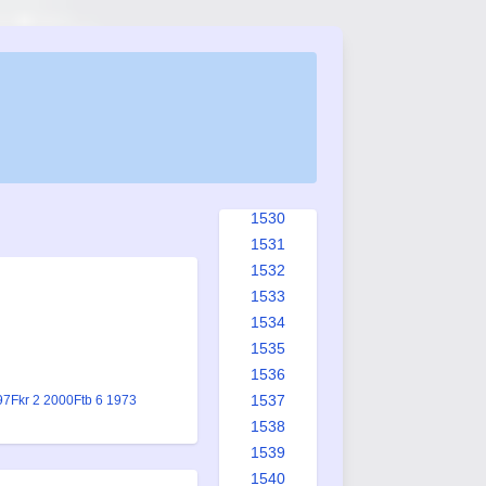
1522
1523
1524
1525
1526
1527
1528
1529
1530
1531
1532
1533
1534
1535
1536
1537
97
Fkr 2 2000
Ftb 6 1973
1538
1539
1540