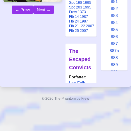
881
Spc 198 1995
Spc 203 1995
882
← Prew
Next →
Frew 1373
883
Ftb 14 1987
Ftb 24 1987
884
Ftb 21_22 2007
885
Ftb 25 2007
886
887
The
887a
888
Escaped
889
Convicts
890
Forfatter:
891
Lee Falk
891a
Tegner:
Sy
892
Barry
© 2026 The Phantom by Frew
893
Også
894
publisert i:
895
Spc 218 1997
Frew 1378
896
Ftb 20 1987
897
Ftb 25-26 2013