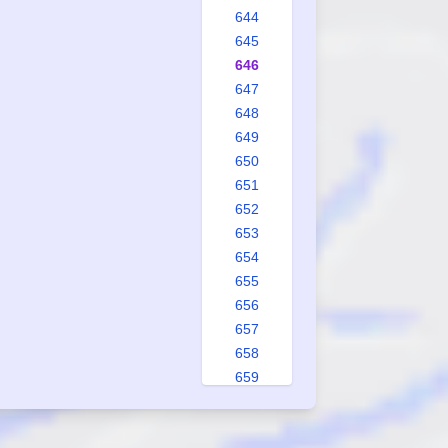
644
645
646
647
648
649
650
651
652
653
654
655
656
657
658
659
660
661