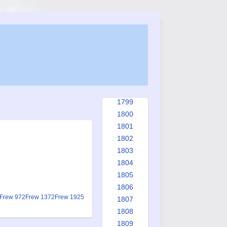
1791
1792
1793
1794
1795
1796
1797
1798
1799
1800
1801
1802
1803
1804
1805
1806
Frew 972
Frew 1372
Frew 1925
1807
1808
1809