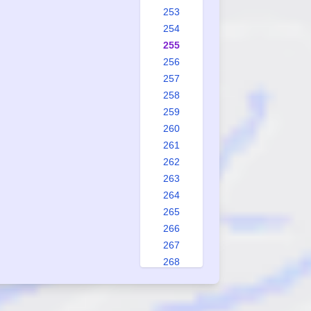
253
254
255
256
257
258
259
260
261
262
263
264
265
266
267
268
269
270