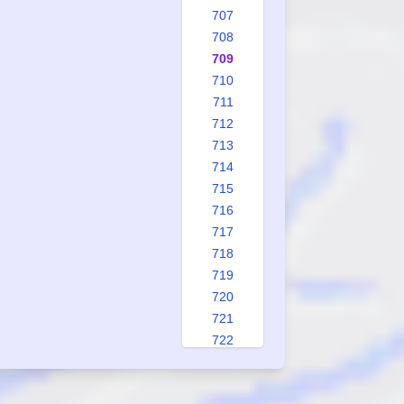
707
708
709
710
711
712
713
714
715
716
717
718
719
720
721
722
723
724