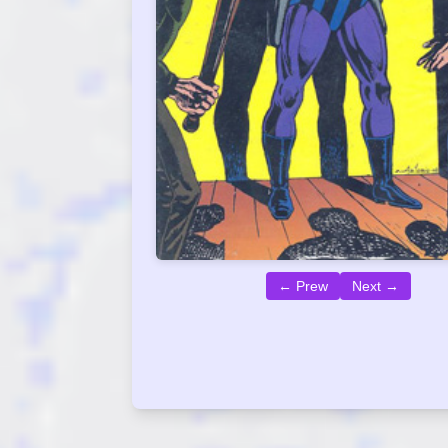
← Prew
Next →