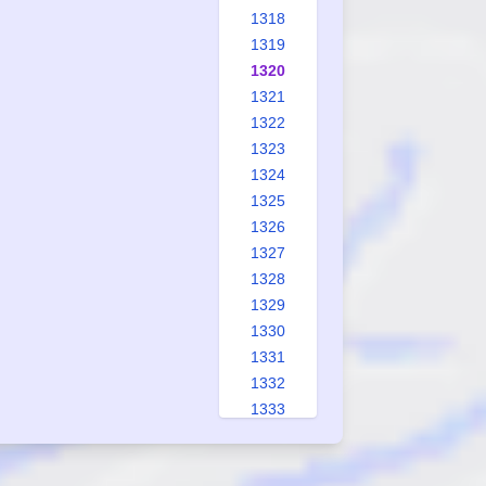
1318
1319
1320
1321
1322
1323
1324
1325
1326
1327
1328
1329
1330
1331
1332
1333
1334
1335