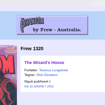
Frew 1320
The Wizard's House
Forfatter:
Terence Longstreet
Tegner:
Dick Giordano
Også publisert i:
Krb 18 2004
Ftb 7 2002