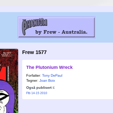
Frew 1577
The Plutonium Wreck
Forfatter:
Tony DePaul
Tegner:
Joan Boix
Også publisert i:
Ftb 14-15 2010