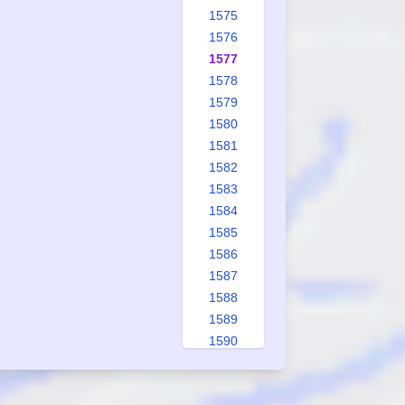
1575
1576
1577
1578
1579
1580
1581
1582
1583
1584
1585
1586
1587
1588
1589
1590
1591
1592