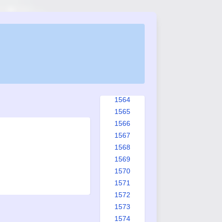
1556
1557
1558
1559
1560
1561
1562
1563
1564
1565
1566
1567
1568
1569
1570
1571
1572
1573
1574