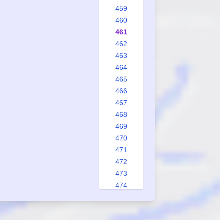
459
460
461
462
463
464
465
466
467
468
469
470
471
472
473
474
475
476