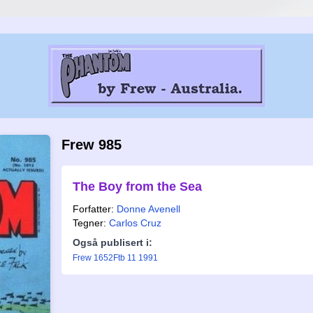
Frew 985
The Boy from the Sea
Forfatter:
Donne Avenell
Tegner:
Carlos Cruz
Også publisert i:
Frew 1652
Ftb 11 1991