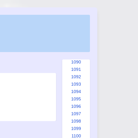
1082
1083
1084
1085
1086
1087
1088
1089
1090
1091
1092
1093
1094
1095
1096
1097
1098
1099
1100