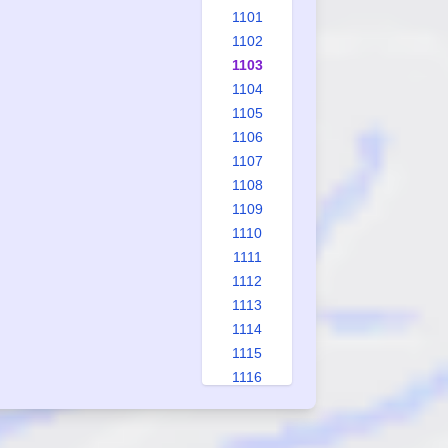
1101
1102
1103
1104
1105
1106
1107
1108
1109
1110
1111
1112
1113
1114
1115
1116
1117
1118