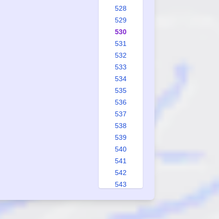
528
529
530
531
532
533
534
535
536
537
538
539
540
541
542
543
544
545