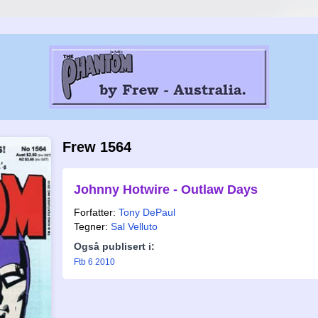
Frew 1564
Johnny Hotwire - Outlaw Days
Forfatter:
Tony DePaul
Tegner:
Sal Velluto
Også publisert i:
Ftb 6 2010