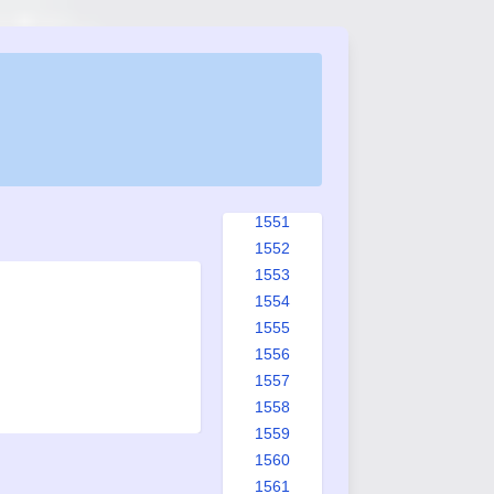
1543
1544
1545
1546
1547
1548
1549
1550
1551
1552
1553
1554
1555
1556
1557
1558
1559
1560
1561