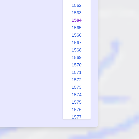
1562
1563
1564
1565
1566
1567
1568
1569
1570
1571
1572
1573
1574
1575
1576
1577
1578
1579