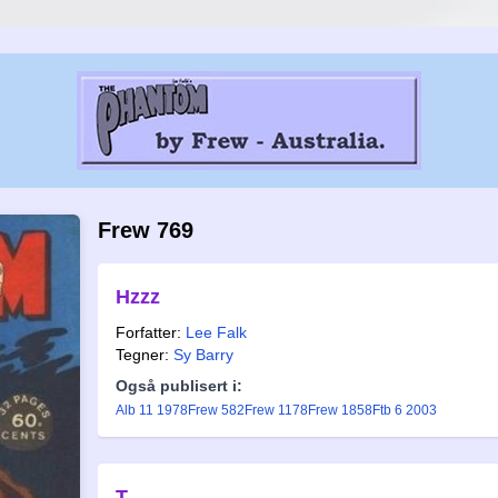
Frew 769
Hzzz
Forfatter:
Lee Falk
Tegner:
Sy Barry
Også publisert i:
Alb 11 1978
Frew 582
Frew 1178
Frew 1858
Ftb 6 2003
T