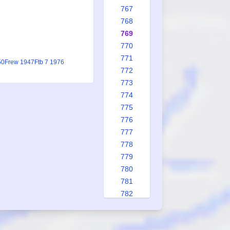
767
768
769
770
771
50
Frew 1947
Ftb 7 1976
772
773
774
775
776
777
778
779
780
781
782
783
784