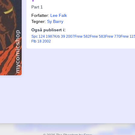
Part 1
Forfatter:
Lee Falk
Tegner:
Sy Barry
Også publisert i:
Spc 124 1987
Krb 39 2007
Frew 582
Frew 583
Frew 770
Frew 11
Ftb 18 2002