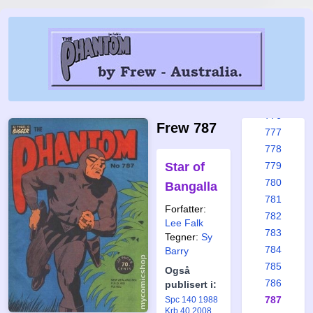
770
771
772
773
774
775
776
Frew 787
777
778
Star of
779
780
Bangalla
781
Forfatter:
782
Lee Falk
783
Tegner:
Sy
784
Barry
785
Også
786
publisert i:
787
Spc 140 1988
Krb 40 2008