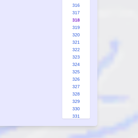
316
317
318
319
320
321
322
323
324
325
326
327
328
329
330
331
332
333