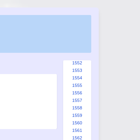
1544
1545
1546
1547
1548
1549
1550
1551
1552
1553
1554
1555
1556
1557
1558
1559
1560
1561
1562