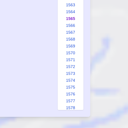
1563
1564
1565
1566
1567
1568
1569
1570
1571
1572
1573
1574
1575
1576
1577
1578
1579
1580