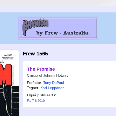
Frew 1565
The Promise
Climax of Johnny Hotwire
Forfatter:
Tony DePaul
Tegner:
Kari Leppänen
Også publisert i:
Ftb 7-8 2010