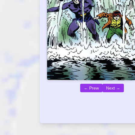
← Prew
Next →