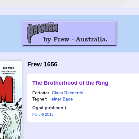
Frew 1656
The Brotherhood of the Ring
Forfatter:
Claes Reimerthi
Tegner:
Heiner Bade
Også publisert i:
Ftb 5-6 2013