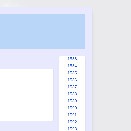
1575
1576
1577
1578
1579
1580
1581
1582
1583
1584
1585
1586
1587
1588
1589
1590
1591
1592
1593