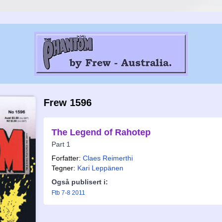
Frew 1596
The Legend of Rahotep
Part 1
Forfatter:
Claes Reimerthi
Tegner:
Kari Leppänen
Også publisert i:
Ftb 7-8 2011