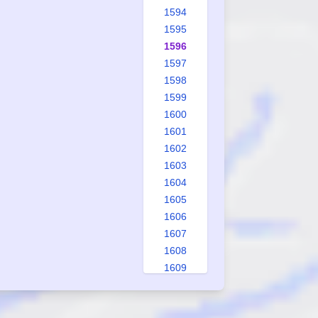
1594
1595
1596
1597
1598
1599
1600
1601
1602
1603
1604
1605
1606
1607
1608
1609
1610
1611