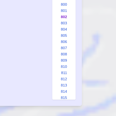
800
801
802
803
804
805
806
807
808
809
810
811
812
813
814
815
816
817