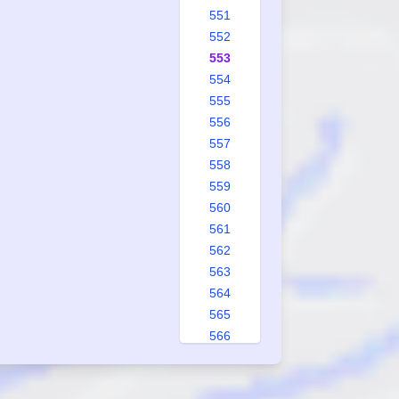
551
552
553
554
555
556
557
558
559
560
561
562
563
564
565
566
567
568