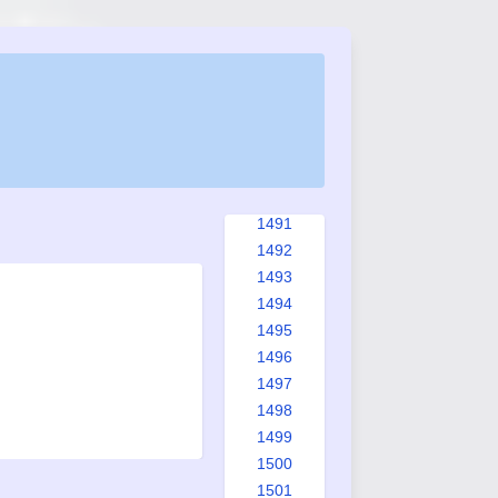
1483
1484
1485
1486
1487
1488
1489
1490
1491
1492
1493
1494
1495
1496
1497
1498
1499
1500
1501