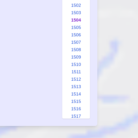
1502
1503
1504
1505
1506
1507
1508
1509
1510
1511
1512
1513
1514
1515
1516
1517
1518
1519