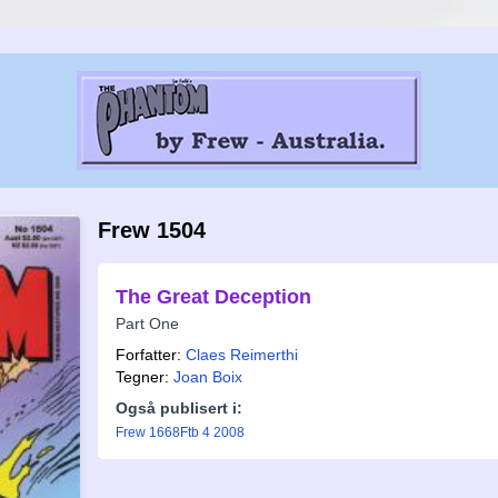
Frew 1504
The Great Deception
Part One
Forfatter:
Claes Reimerthi
Tegner:
Joan Boix
Også publisert i:
Frew 1668
Ftb 4 2008