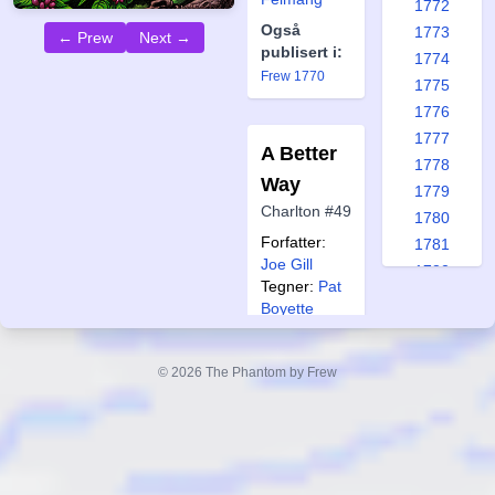
1772
Også
1773
← Prew
Next →
publisert i:
1774
Frew 1770
1775
1776
1777
A Better
1778
Way
1779
Charlton #49
1780
Forfatter:
1781
Joe Gill
1782
Tegner:
Pat
1783
Boyette
1784
Også
1785
publisert i:
© 2026 The Phantom by Frew
1786
Usp 49 1972
1787
1788
1789
1790