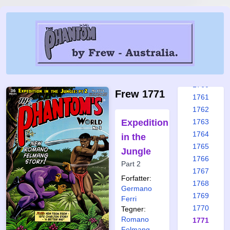
1754
1755
1756
1757
1758
1759
1760
Frew 1771
1761
1762
Expedition
1763
1764
in the
1765
Jungle
1766
Part 2
1767
Forfatter:
1768
Germano
1769
Ferri
1770
Tegner:
Romano
1771
Felmang