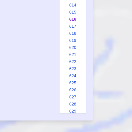
614
615
616
617
618
619
620
621
622
623
624
625
626
627
628
629
630
631