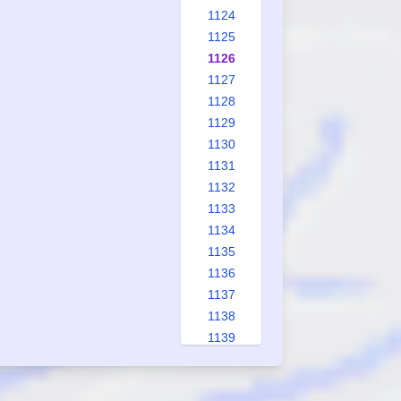
1124
1125
1126
1127
1128
1129
1130
1131
1132
1133
1134
1135
1136
1137
1138
1139
1140
1141