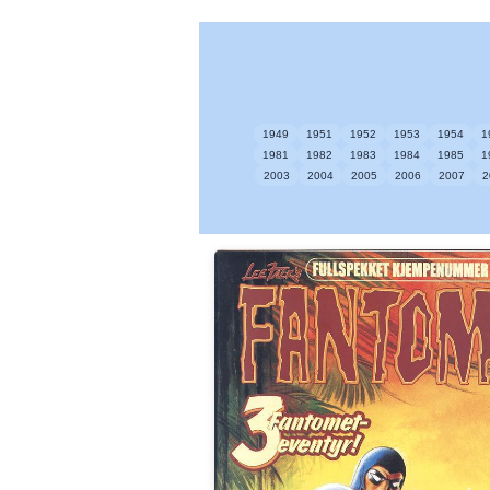
1949
1951
1952
1953
1954
1
1981
1982
1983
1984
1985
1
2003
2004
2005
2006
2007
2