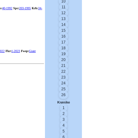
10
11
b:
40-1992
Spc:
203-1995
Krb:
34-
12
13
14
15
16
17
18
2022
Fkr:
1-2023
Fwsp:
Giant
19
20
21
22
23
24
25
26
Krønike
1
2
3
4
5
6