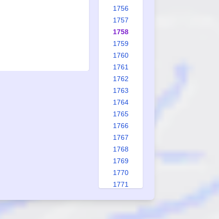
1756
1757
1758
1759
1760
1761
1762
1763
1764
1765
1766
1767
1768
1769
1770
1771
1772
1773