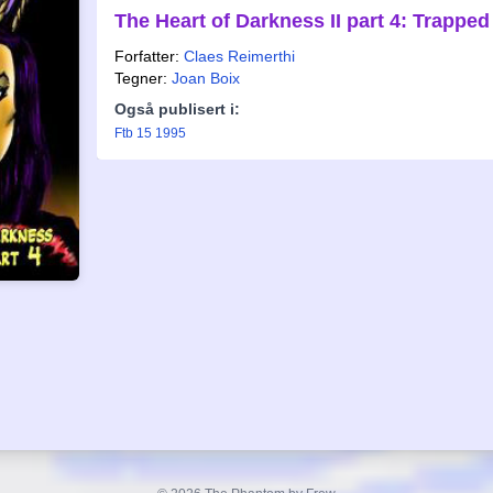
The Heart of Darkness II part 4: Trapped
Forfatter:
Claes Reimerthi
Tegner:
Joan Boix
Også publisert i:
Ftb 15 1995