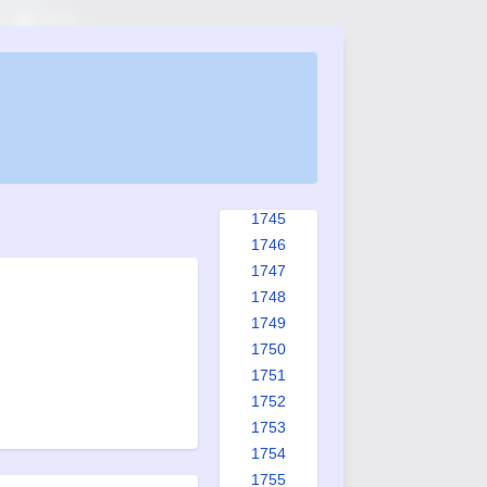
1737
1738
1739
1740
1741
1742
1743
1744
1745
1746
1747
1748
1749
1750
1751
1752
1753
1754
1755