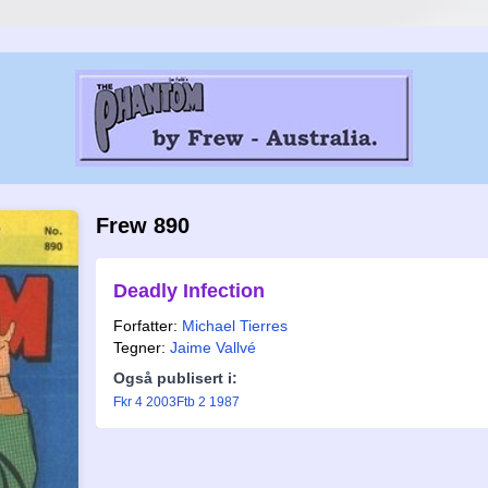
Frew 890
Deadly Infection
Forfatter:
Michael Tierres
Tegner:
Jaime Vallvé
Også publisert i:
Fkr 4 2003
Ftb 2 1987