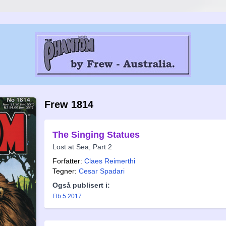
Frew 1814
The Singing Statues
Lost at Sea, Part 2
Forfatter:
Claes Reimerthi
Tegner:
Cesar Spadari
Også publisert i:
Ftb 5 2017