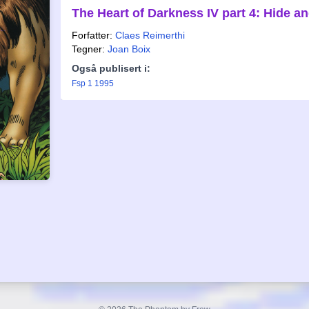
The Heart of Darkness IV part 4: Hide a
Forfatter:
Claes Reimerthi
Tegner:
Joan Boix
Også publisert i:
Fsp 1 1995