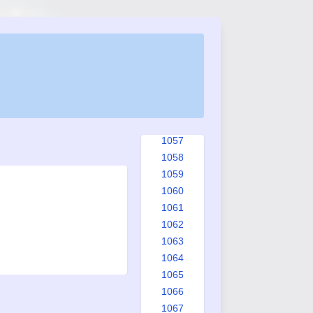
1049
1050
1051
1052
1053
1054
1055
1056
1057
1058
1059
1060
1061
1062
1063
1064
1065
1066
1067