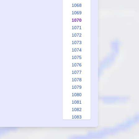
1068
1069
1070
1071
1072
1073
1074
1075
1076
1077
1078
1079
1080
1081
1082
1083
1084
1085