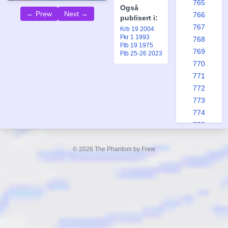
765
Også
← Prew
Next →
766
publisert i:
767
Krb 19 2004
Fkr 1 1993
768
Ftb 19 1975
769
Ftb 25-26 2023
770
771
772
773
774
775
776
777
© 2026 The Phantom by Frew
778
779
780
781
782
783